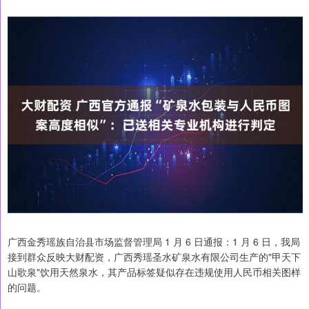
广西金秀瑶族自治县市场监督管理局 1 月 6 日通报：1 月 6 日，我局
接到群众反映大财配资，广西秀瑶圣水矿泉水有限公司生产的"甲天下
山歌泉"饮用天然泉水，其产品标签疑似存在违规使用人民币相关图样
的问题。