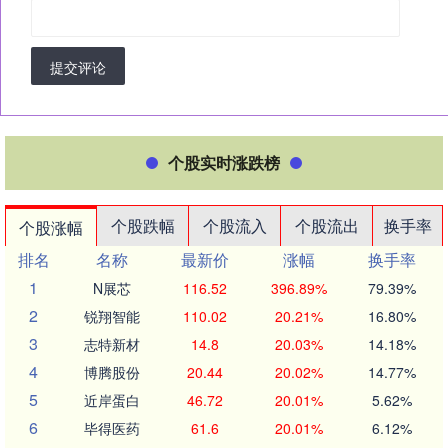
提交评论
个股实时涨跌榜
个股跌幅
个股流入
个股流出
换手率
个股涨幅
排名
名称
最新价
涨幅
换手率
1
N展芯
116.52
396.89%
79.39%
2
锐翔智能
110.02
20.21%
16.80%
3
志特新材
14.8
20.03%
14.18%
4
博腾股份
20.44
20.02%
14.77%
5
近岸蛋白
46.72
20.01%
5.62%
6
毕得医药
61.6
20.01%
6.12%