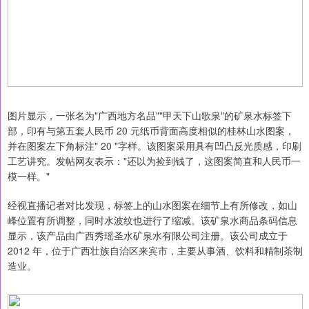
图片显示，一张名为"广西地方名品""甲天下山歌泉"的矿泉水标签下
部，印有与第五套人民币 20 元纸币背面高度相似的桂林山水图案，
并在图案左下角标注" 20 "字样。该图案采用具有凹凸反光质感，印刷
工艺讲究。发帖网友表示："还以为捡到钱了，这图案简直和人民币一
模一样。"
经视直播记者对比发现，标签上的山水图案在细节上有所修改，如山
峰位置有所调整，同时水波纹也进行了缩减。该矿泉水商品条码信息
显示，该产品由广西秀瑶圣水矿泉水有限公司注册。该公司成立于
2012 年，位于广西壮族自治区来宾市，主要从事酒、饮料和精制茶制
造业。