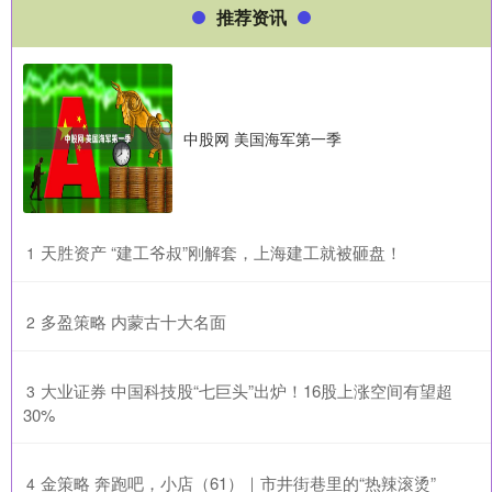
推荐资讯
中股网 美国海军第一季
​天胜资产 “建工爷叔”刚解套，上海建工就被砸盘！
1
​多盈策略 内蒙古十大名面
2
​大业证券 中国科技股“七巨头”出炉！16股上涨空间有望超
3
30%
​金策略 奔跑吧，小店（61）｜市井街巷里的“热辣滚烫”
4