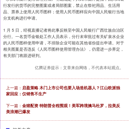
行发行的货币的完整图案或者局部图案，禁止在祭祀用品、生活用
品、票券上使用人民币图样；使用人民币图样应向中国人民银行当地
分支机构进行申请。
1 月 5 日，经视直播记者将此事反映至中国人民银行广西壮族自治区
分行。一名货币金银处工作人员表示，分行未审批过有关矿泉水企业
的人民币图样使用申请，不排除企业可能在其他省份提出申请。对于
相关图案是否违反《人民币图样使用管理办法》，仍需进一步界定，
有关部门将跟进研判。
亿腾证券提示：文章来自网络，不代表本站观点。
上一篇：
启盈策略 木门上市公司也要入场造机器人？江山欧派独
家回应：仅销售不生产
下一篇：
金猪配资 特朗普全程围观！美军跨境擒马杜罗，拉美反
美浪潮已爆发