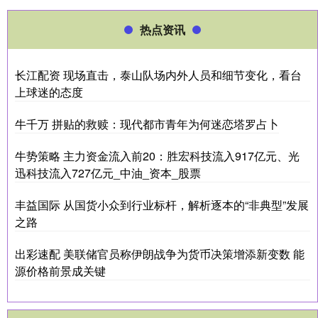
热点资讯
长江配资 现场直击，泰山队场内外人员和细节变化，看台
上球迷的态度
牛千万 拼贴的救赎：现代都市青年为何迷恋塔罗占卜
牛势策略 主力资金流入前20：胜宏科技流入917亿元、光
迅科技流入727亿元_中油_资本_股票
丰益国际 从国货小众到行业标杆，解析逐本的“非典型”发展
之路
出彩速配 美联储官员称伊朗战争为货币决策增添新变数 能
源价格前景成关键