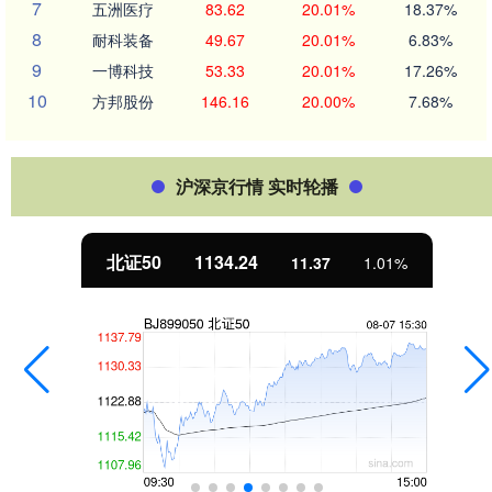
7
五洲医疗
83.62
20.01%
18.37%
8
耐科装备
49.67
20.01%
6.83%
9
一博科技
53.33
20.01%
17.26%
10
方邦股份
146.16
20.00%
7.68%
沪深京行情 实时轮播
北证50
1134.24
11.37
1.01%