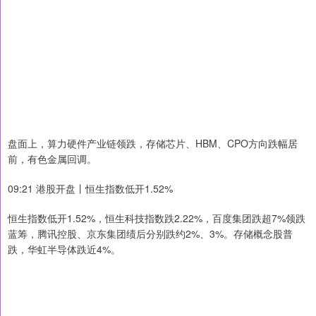
盘面上，算力硬件产业链领跌，存储芯片、HBM、CPO方向跌幅居
前，有色金属回调。
09:21 港股开盘丨恒生指数低开1.52%
恒生指数低开1.52%，恒生科技指数跌2.22%，百度集团跌超7%领跌
蓝筹，腾讯控股、京东集团绩后分别跌约2%、3%。存储概念股普
跌，华虹半导体跌近4%。