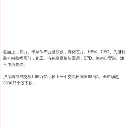
盘面上，算力、半导体产业链领跌，存储芯片、HBM、CPO、先进封
装方向跌幅居前，化工、有色金属板块回调；SPD、海南自贸港、油
气逆势走强。
沪深两市成交额1.96万亿，较上一个交易日缩量839亿。全市场超
3300只个股下跌。