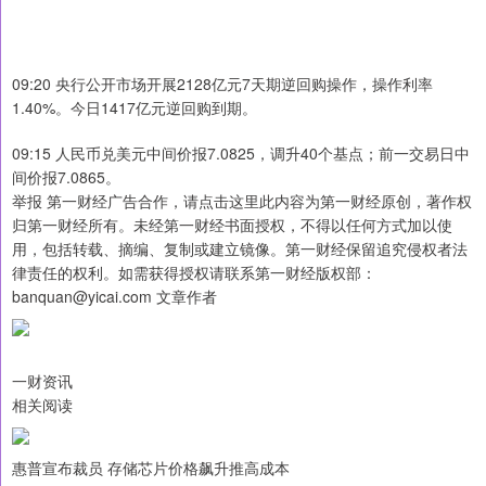
09:20 央行公开市场开展2128亿元7天期逆回购操作，操作利率
1.40%。今日1417亿元逆回购到期。
09:15 人民币兑美元中间价报7.0825，调升40个基点；前一交易日中
间价报7.0865。
举报 第一财经广告合作，请点击这里此内容为第一财经原创，著作权
归第一财经所有。未经第一财经书面授权，不得以任何方式加以使
用，包括转载、摘编、复制或建立镜像。第一财经保留追究侵权者法
律责任的权利。如需获得授权请联系第一财经版权部：
banquan@yicai.com 文章作者
一财资讯
相关阅读
惠普宣布裁员 存储芯片价格飙升推高成本