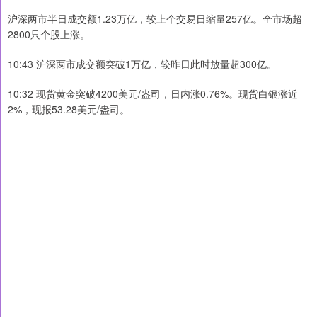
沪深两市半日成交额1.23万亿，较上个交易日缩量257亿。全市场超
2800只个股上涨。
10:43 沪深两市成交额突破1万亿，较昨日此时放量超300亿。
10:32 现货黄金突破4200美元/盎司，日内涨0.76%。现货白银涨近
2%，现报53.28美元/盎司。