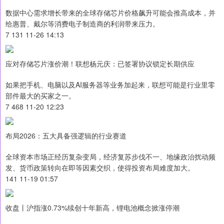
数据中心需求增长带来的全球存储芯片价格飙升可能会推高成本，并
给惠普、戴尔等消费电子制造商的利润带来压力。
7 131 11-26 14:13
应对存储芯片涨价潮！联想杨元庆：已签署协议锁定长期供应
如果把手机、电脑以及AI服务器等业务加起来，联想可能是行业里零
部件最大的买家之一。
7 468 11-20 12:23
布局2026：五大具备强逻辑的行业赛道
全球资本市场正经历复杂变局，经济复苏步伐不一、地缘政治扰动频
发、货币政策转向在即等因素交织，使得投资布局难度加大。
141 11-19 01:57
收盘丨沪指涨0.73%续创十年新高，锂电池概念掀涨停潮