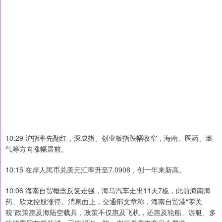
10:29 沪指率先翻红，深成指、创业板指跌幅收窄，海南、医药、燃
气等方向涨幅居前。
10:15 在岸人民币兑美元汇率升至7.0908，创一年来新高。
10:06 海南自贸概念反复走强，海马汽车走出11天7板，此前海南海
药、欣龙控股涨停。消息面上，交通部文章称，海南自贸港“零关
税”政策惠及海陆空载具，政策不仅惠及飞机，还惠及轮船、游艇、多