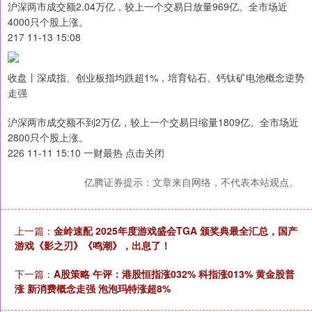
沪深两市成交额2.04万亿，较上一个交易日放量969亿。全市场近
4000只个股上涨。
217 11-13 15:08
收盘丨深成指、创业板指均跌超1%，培育钻石、钙钛矿电池概念逆势
走强
沪深两市成交额不到2万亿，较上一个交易日缩量1809亿。全市场近
2800只个股上涨。
226 11-11 15:10 一财最热 点击关闭
亿腾证券提示：文章来自网络，不代表本站观点。
上一篇：
金岭速配 2025年度游戏盛会TGA 颁奖典最全汇总，国产
游戏《影之刃》《鸣潮》，出息了！
下一篇：
A股策略 午评：港股恒指涨032% 科指涨013% 黄金股普
涨 新消费概念走强 泡泡玛特涨超8%