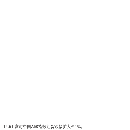
14:51 富时中国A50指数期货跌幅扩大至1%。