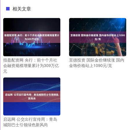
相关文章
指盈配资网 央行：前十个月社
至德投资 国际金价继续涨 国内
会融资规模增量累计为309万亿
金饰价格站上1090元/克
元
启远网 公交出行宣传周：青岛
城阳巴士引领绿色新风尚