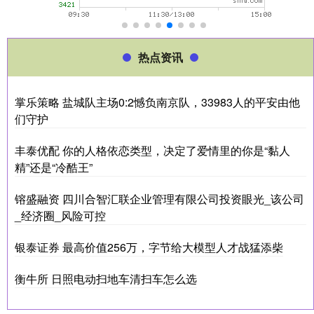
热点资讯
掌乐策略 盐城队主场0:2憾负南京队，33983人的平安由他
们守护
丰泰优配 你的人格依恋类型，决定了爱情里的你是“黏人
精”还是“冷酷王”
镕盛融资 四川合智汇联企业管理有限公司投资眼光_该公司
_经济圈_风险可控
银泰证券 最高价值256万，字节给大模型人才战猛添柴
衡牛所 日照电动扫地车清扫车怎么选