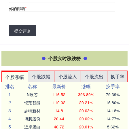
你的邮箱
*
提交评论
个股实时涨跌榜
个股跌幅
个股流入
个股流出
换手率
个股涨幅
排名
名称
最新价
涨幅
换手率
1
N展芯
116.52
396.89%
79.39%
2
锐翔智能
110.02
20.21%
16.80%
3
志特新材
14.8
20.03%
14.18%
4
博腾股份
20.44
20.02%
14.77%
5
近岸蛋白
46.72
20.01%
5.62%