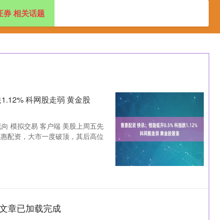
证券 相关话题
杠杆配资网站
最大的股票配资公司
配资公司官网查询
1.12% 科网股走弱 黄金股
流向 模拟交易 客户端 美股上周五先
普惠配资，大市一度破顶，其后高位
文章已加载完成