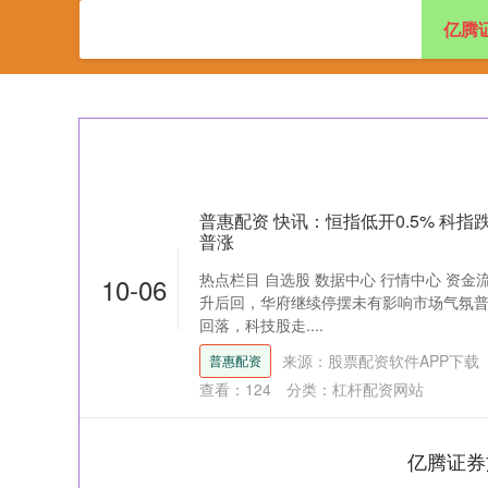
亿腾
首页
亿腾证券
普惠配资 快讯：恒指低开0.5% 科指跌
普涨
热点栏目 自选股 数据中心 行情中心 资金
10-06
升后回，华府继续停摆未有影响市场气氛
回落，科技股走....
来源：股票配资软件APP下载
普惠配资
查看：
124
分类：
杠杆配资网站
亿腾证券