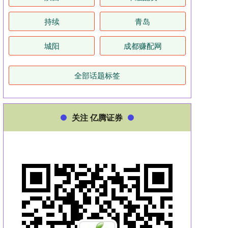
持续
青岛
城阳
成都赚配网
全部话题标签
关注 亿腾证券