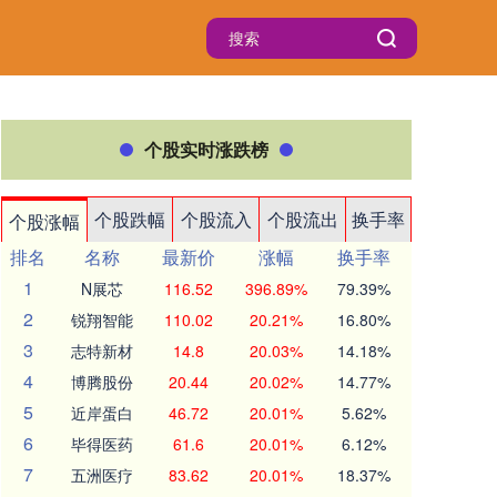
个股实时涨跌榜
个股跌幅
个股流入
个股流出
换手率
个股涨幅
排名
名称
最新价
涨幅
换手率
1
N展芯
116.52
396.89%
79.39%
2
锐翔智能
110.02
20.21%
16.80%
3
志特新材
14.8
20.03%
14.18%
4
博腾股份
20.44
20.02%
14.77%
5
近岸蛋白
46.72
20.01%
5.62%
6
毕得医药
61.6
20.01%
6.12%
7
五洲医疗
83.62
20.01%
18.37%