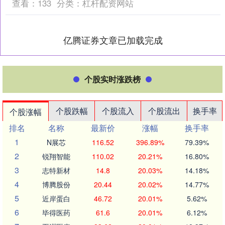
查看：
133
分类：
杠杆配资网站
亿腾证券文章已加载完成
个股实时涨跌榜
个股跌幅
个股流入
个股流出
换手率
个股涨幅
排名
名称
最新价
涨幅
换手率
1
N展芯
116.52
396.89%
79.39%
2
锐翔智能
110.02
20.21%
16.80%
3
志特新材
14.8
20.03%
14.18%
4
博腾股份
20.44
20.02%
14.77%
5
近岸蛋白
46.72
20.01%
5.62%
6
毕得医药
61.6
20.01%
6.12%