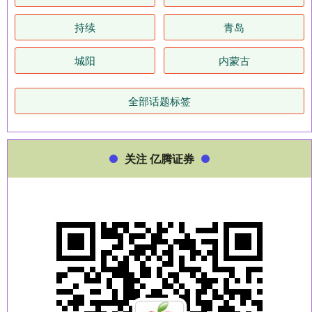
持续
青岛
城阳
内蒙古
全部话题标签
关注 亿腾证券