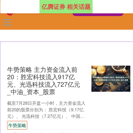
亿腾证券 相关话题
牛势策略 主力资金流入前
20：胜宏科技流入917亿
元、光迅科技流入727亿元
_中油_资本_股票
截至7月28日开盘一小时，主力资金流入
前20的股票分别为： 胜宏科技（9.17亿
元）、 光迅科技（7.27亿元）、 中国平
安（5.13亿元）、 建设工业（4.3....
牛势策略