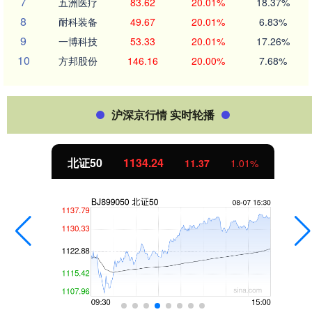
7
五洲医疗
83.62
20.01%
18.37%
8
耐科装备
49.67
20.01%
6.83%
9
一博科技
53.33
20.01%
17.26%
10
方邦股份
146.16
20.00%
7.68%
沪深京行情 实时轮播
北证50
1134.24
11.37
1.01%