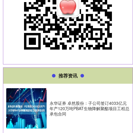
推荐资讯
永华证券 卓然股份：子公司签订4033亿元
年产120万吨PBAT生物降解聚酯项目工程总
承包合同