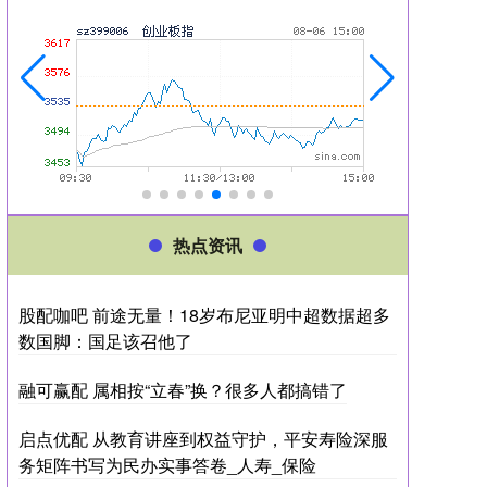
热点资讯
股配咖吧 前途无量！18岁布尼亚明中超数据超多
数国脚：国足该召他了
融可赢配 属相按“立春”换？很多人都搞错了
启点优配 从教育讲座到权益守护，平安寿险深服
务矩阵书写为民办实事答卷_人寿_保险