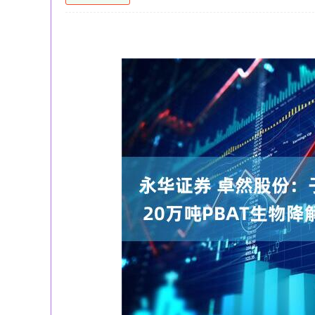
沪深300
4651.31
-34.08
-0.24%
-6.85