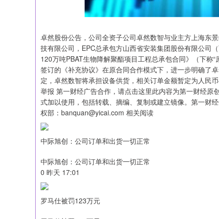
卓然股份公告，公司全资子公司卓然数智与业主方上海东景
技有限公司，EPC总承包方山西省安装集团股份有限公司（
120万吨PBAT生物降解聚酯项目工程总承包合同》（下称
签订的《补充协议》在原合同合作模式下，进一步明确了卓
定，卓然数智将承担设备供货，相关订单金额暂定为人民币403
举报 第一财经广告合作，请点击这里此内容为第一财经原
式加以使用，包括转载、摘编、复制或建立镜像。第一财经
权部：banquan@yicai.com 相关阅读
中际旭创：公司订单和出货一切正常
中际旭创：公司订单和出货一切正常
0 昨天 17:01
罗马仕被罚123万元