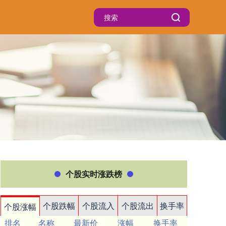
个股实时涨跌榜
个股跌幅
个股流入
个股流出
换手率
个股涨幅
排名
名称
最新价
涨幅
换手率