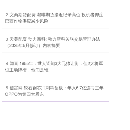
​文商期货配资 咖啡期货接近纪录高位 投机者押注
2
巴西作物供应减少风险
​天美配资 动力新科: 动力新科关联交易管理办法
3
（2025年5月修订）内容摘要
​闻喜 1955年：世人皆知3大元帅让衔，但2大将军
4
也主动降衔，他们是谁
​信富网 锐石创芯冲刺科创板：年入6.7亿连亏三年
5
OPPO为第四大股东