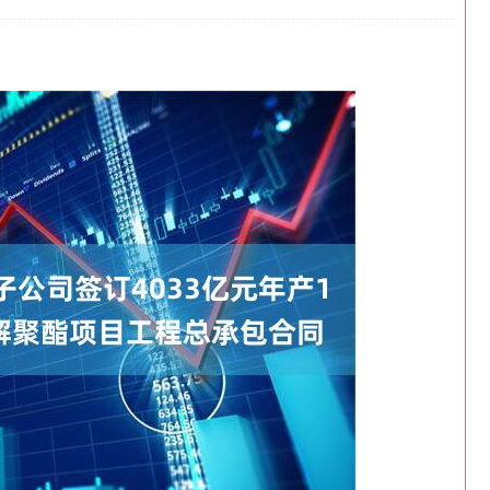
北证50
1122.88
-0.15%
3.42
0.30%