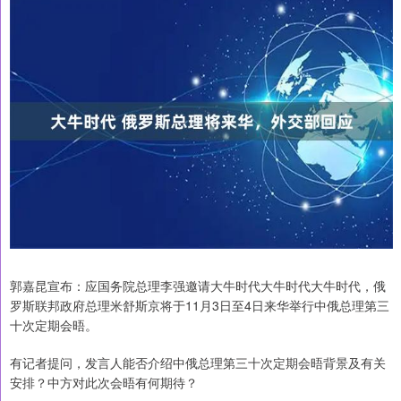
郭嘉昆宣布：应国务院总理李强邀请大牛时代大牛时代大牛时代，俄
罗斯联邦政府总理米舒斯京将于11月3日至4日来华举行中俄总理第三
十次定期会晤。
有记者提问，发言人能否介绍中俄总理第三十次定期会晤背景及有关
安排？中方对此次会晤有何期待？