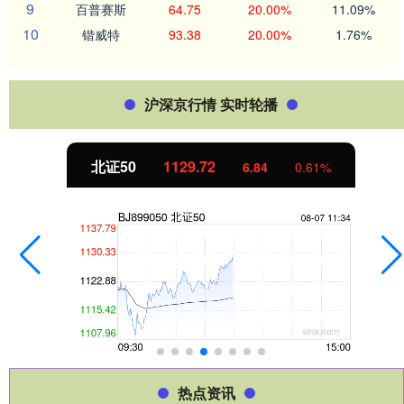
9
百普赛斯
64.75
20.00%
11.09%
10
锴威特
93.38
20.00%
1.76%
沪深京行情 实时轮播
创业板指
3577.20
61.64
1.75%
热点资讯