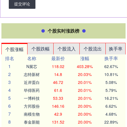
提交评论
个股实时涨跌榜
个股跌幅
个股流入
个股流出
换手率
个股涨幅
排名
名称
最新价
涨幅
换手率
1
N展芯
118.02
403.28%
62.67%
2
志特新材
14.8
20.03%
10.81%
3
近岸蛋白
46.72
20.01%
5.08%
4
毕得医药
61.6
20.01%
5.79%
5
一博科技
53.33
20.01%
16.21%
6
方邦股份
146.16
20.00%
6.62%
7
南模生物
42.9
20.00%
4.68%
8
泰金新能
131.52
20.00%
22.89%