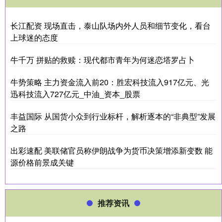
长江配资 现场直击，泰山队场内外人员和细节变化，看台
上球迷的态度
牛千万 拼贴的救赎：现代都市青年为何迷恋塔罗占卜
牛势策略 主力资金流入前20：胜宏科技流入917亿元、光
迅科技流入727亿元_中油_资本_股票
丰益国际 从国货小众到行业标杆，解析逐本的“非典型”发展
之路
出彩速配 美联储官员称伊朗战争为货币决策增添新变数 能
源价格前景成关键
推荐资讯