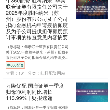
牛360配资 胜科纳米: 华泰
联合证券有限责任公司关于
2025年度胜科纳米（苏
州）股份有限公司及子公司
拟向金融机构申请授信额度
及为子公司提供担保额度预
计事项的核查意见内容摘要
（原标题：华泰联合证券有限责任公司
关于2025年度胜科纳米（苏州）股份有
限公司及子公司拟向金融机构申请授信
额度及为子公司提供担保额度预计事项
牛360配资
的核查意见）牛360....
查看：
161
分类：
杠杆配资网站
万隆优配 国海证券一季度
归母净利润同比增长
113.99%丨财报速递
（原标题：国海证券一季度归母净利润