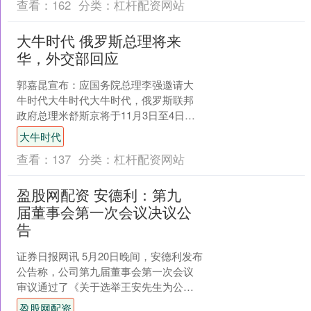
查看：
162
分类：
杠杆配资网站
大牛时代 俄罗斯总理将来
华，外交部回应
郭嘉昆宣布：应国务院总理李强邀请大
牛时代大牛时代大牛时代，俄罗斯联邦
政府总理米舒斯京将于11月3日至4日来
华举行中俄总理第三十次定期会晤。 有
大牛时代
记者提问，发言人能....
查看：
137
分类：
杠杆配资网站
盈股网配资 安德利：第九
届董事会第一次会议决议公
告
证券日报网讯 5月20日晚间，安德利发布
公告称，公司第九届董事会第一次会议
审议通过了《关于选举王安先生为公司
第九届董事会董事长的议案》《关于选
盈股网配资