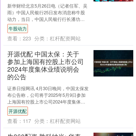
新华财经北京5月26日电（记者任军、吴
雨）中国人民银行25日发布消息称牛股
动力，当日，中国人民银行行长潘功胜
与印度尼西亚银行行长佩里·瓦吉约签署
牛股动力
了《中国人民银行....
查看：
223
分类：
杠杆配资网站
开源优配 中国太保：关于
参加上海国有控股上市公司
2024年度集体业绩说明会
的公告
证券日报网讯 4月30日晚间，中国太保发
布公告称，公司将于2025年5月9日参加
上海国有控股上市公司2024年度集体业
绩说明会。....
开源优配
查看：
117
分类：
杠杆配资网站