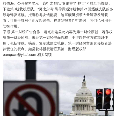
拉伯海。公开资料显示，该打击群以“亚伯拉罕·林肯”号航母为旗舰，
下辖第9舰载机联队、“莫比尔湾”号导弹巡洋舰和第21驱逐舰支队的多
艘导弹驱逐舰。报道称粤友钱配资，这些舰艇携带大量导弹发射装
置，可用于针对伊朗发起袭击。在遭到报复性打击时，它们也可用于
防御作用。
举报 第一财经广告合作，请点击这里此内容为第一财经原创，著作权
归第一财经所有。未经第一财经书面授权，不得以任何方式加以使
用，包括转载、摘编、复制或建立镜像。第一财经保留追究侵权者法
律责任的权利。如需获得授权请联系第一财经版权部：
banquan@yicai.com 相关阅读