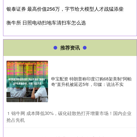
银泰证券 最高价值256万，字节给大模型人才战猛添柴
衡牛所 日照电动扫地车清扫车怎么选
推荐资讯
申宝配资 特朗普称印度订购68架美制“阿帕
奇”直升机被延迟5年，印媒：说法不实
​锦牛网 成本降低30%，碳化硅散热打开增量市场！国内企业
1
抢占先机