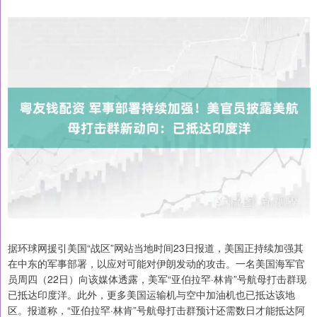
据环球网援引美国“战区”网站当地时间23日报道，美国正持续加强其
在中东的军事部署，以应对可能对伊朗发动的攻击。一名美国海军官
员周四（22日）向该媒体透露，美军“亚伯拉罕·林肯”号航母打击群现
已抵达印度洋。此外，更多美国运输机与空中加油机也已抵达该地
区。报道称，“亚伯拉罕·林肯”号航母打击群预计还需数日才能抵达阿