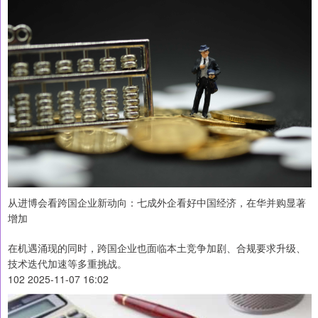
从进博会看跨国企业新动向：七成外企看好中国经济，在华并购显著
增加
在机遇涌现的同时，跨国企业也面临本土竞争加剧、合规要求升级、
技术迭代加速等多重挑战。
102 2025-11-07 16:02