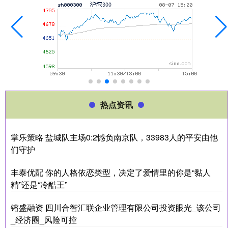
热点资讯
掌乐策略 盐城队主场0:2憾负南京队，33983人的平安由他
们守护
丰泰优配 你的人格依恋类型，决定了爱情里的你是“黏人
精”还是“冷酷王”
镕盛融资 四川合智汇联企业管理有限公司投资眼光_该公司
_经济圈_风险可控