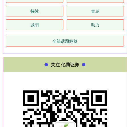
持续
青岛
城阳
助力
全部话题标签
关注 亿腾证券