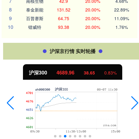
7
南模生物
42.9
20.00%
4.68%
8
泰金新能
131.52
20.00%
22.89%
9
百普赛斯
64.75
20.00%
11.09%
10
锴威特
93.38
20.00%
1.76%
沪深京行情 实时轮播
沪深300
4689.96
38.65
0.83%