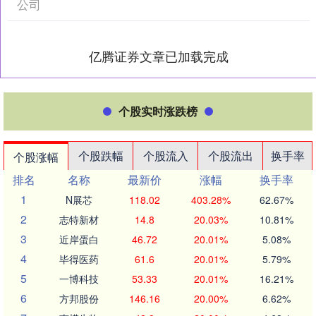
公司
亿腾证券文章已加载完成
个股实时涨跌榜
个股跌幅
个股流入
个股流出
换手率
个股涨幅
排名
名称
最新价
涨幅
换手率
1
N展芯
118.02
403.28%
62.67%
2
志特新材
14.8
20.03%
10.81%
3
近岸蛋白
46.72
20.01%
5.08%
4
毕得医药
61.6
20.01%
5.79%
5
一博科技
53.33
20.01%
16.21%
6
方邦股份
146.16
20.00%
6.62%