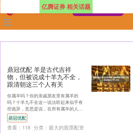
亿腾证券 相关话题
鼎冠优配 羊是古代吉祥
物，但被说成十羊九不全，
跟清朝这三个人有关
你属羊吗？你的亲戚朋友里有属羊的
吗？十羊九不全这一说法听起来似乎有
些诡异，意思是说，在所有属羊的人
中，至少有九个的家庭是不完整的，命
鼎冠优配
运悲惨，妻离子散。尤其在农村....
查看：
118
分类：
最大的股票配资