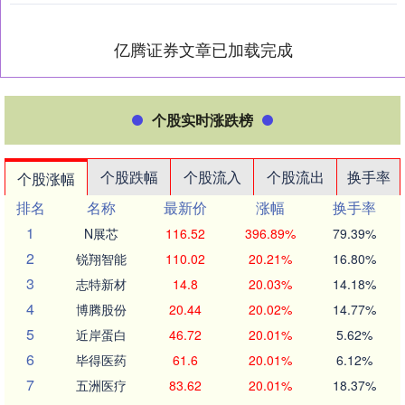
亿腾证券文章已加载完成
个股实时涨跌榜
个股跌幅
个股流入
个股流出
换手率
个股涨幅
排名
名称
最新价
涨幅
换手率
1
N展芯
116.52
396.89%
79.39%
2
锐翔智能
110.02
20.21%
16.80%
3
志特新材
14.8
20.03%
14.18%
4
博腾股份
20.44
20.02%
14.77%
5
近岸蛋白
46.72
20.01%
5.62%
6
毕得医药
61.6
20.01%
6.12%
7
五洲医疗
83.62
20.01%
18.37%