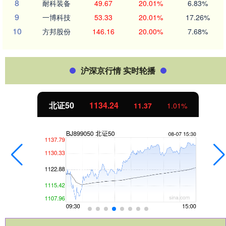
8
耐科装备
49.67
20.01%
6.83%
9
一博科技
53.33
20.01%
17.26%
10
方邦股份
146.16
20.00%
7.68%
沪深京行情 实时轮播
北证50
1134.24
11.37
1.01%