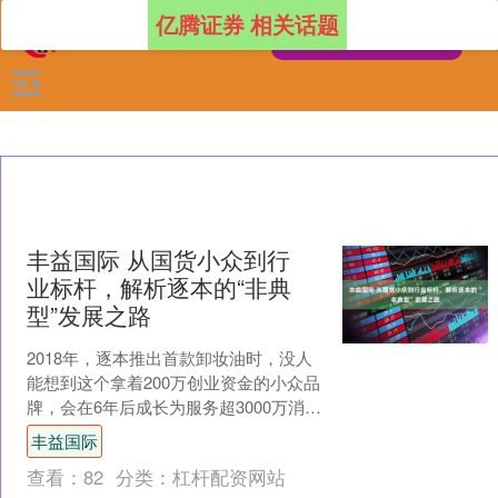
亿腾证券 相关话题
丰益国际 从国货小众到行
业标杆，解析逐本的“非典
型”发展之路
2018年，逐本推出首款卸妆油时，没人
能想到这个拿着200万创业资金的小众品
牌，会在6年后成长为服务超3000万消费
者、入驻5万多家线下门店、牵头制定行
丰益国际
业标准的....
查看：
82
分类：
杠杆配资网站