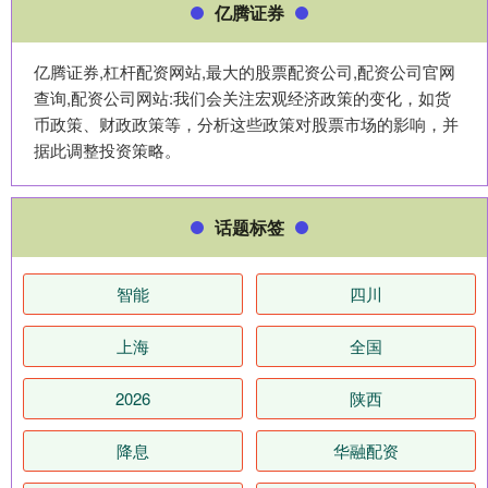
亿腾证券
亿腾证券,杠杆配资网站,最大的股票配资公司,配资公司官网
查询,配资公司网站:我们会关注宏观经济政策的变化，如货
币政策、财政政策等，分析这些政策对股票市场的影响，并
据此调整投资策略。
话题标签
智能
四川
上海
全国
2026
陕西
降息
华融配资