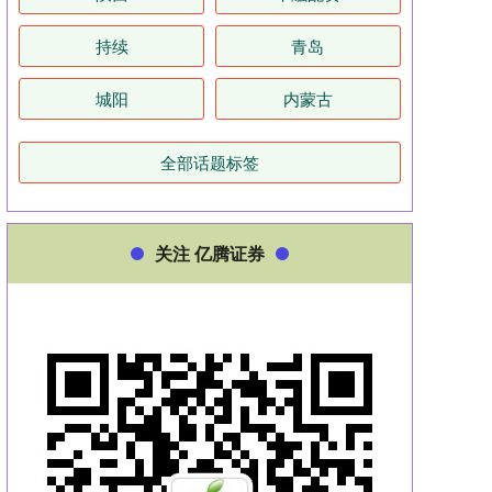
持续
青岛
城阳
内蒙古
全部话题标签
关注 亿腾证券