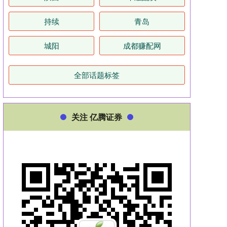
持续
青岛
城阳
成都赚配网
全部话题标签
关注 亿腾证券