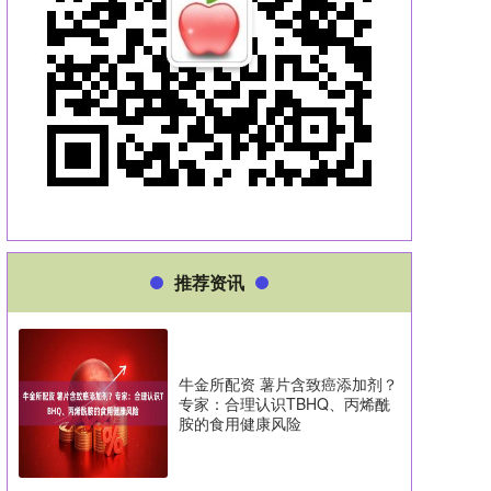
推荐资讯
牛金所配资 薯片含致癌添加剂？
专家：合理认识TBHQ、丙烯酰
胺的食用健康风险