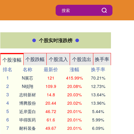
个股实时涨跌榜
个股跌幅
个股流入
个股流出
换手率
个股涨幅
排名
名称
最新价
涨幅
换手率
1
N展芯
121
415.99%
70.21%
2
N锐翔
109.9
20.08%
12.73%
3
志特新材
14.8
20.03%
13.64%
4
博腾股份
20.44
20.02%
13.96%
5
近岸蛋白
46.72
20.01%
5.44%
6
毕得医药
61.6
20.01%
5.99%
7
耐科装备
49.67
20.01%
6.09%