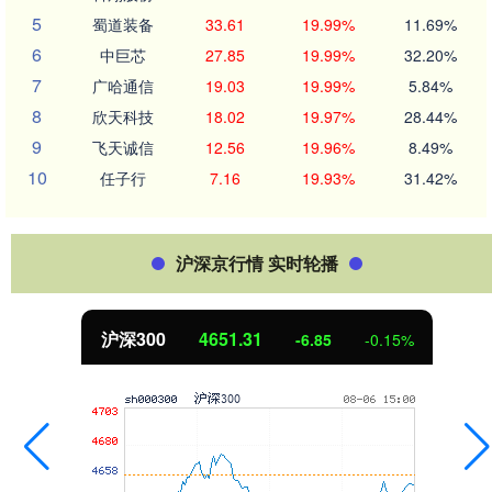
5
蜀道装备
33.61
19.99%
11.69%
6
中巨芯
27.85
19.99%
32.20%
7
广哈通信
19.03
19.99%
5.84%
8
欣天科技
18.02
19.97%
28.44%
9
飞天诚信
12.56
19.96%
8.49%
10
任子行
7.16
19.93%
31.42%
沪深京行情 实时轮播
沪深300
4651.31
-6.85
-0.15%