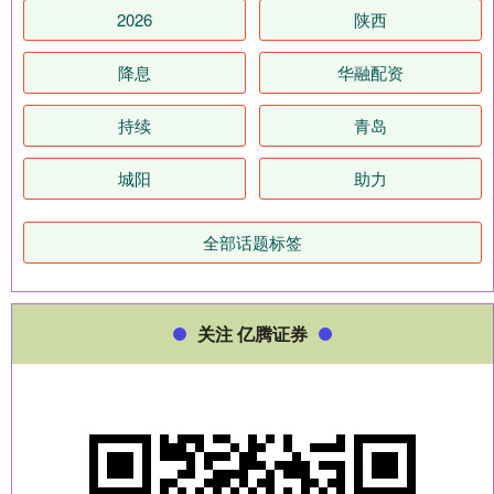
2026
陕西
降息
华融配资
持续
青岛
城阳
助力
全部话题标签
关注 亿腾证券