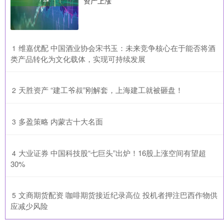
资产上涨
​维嘉优配 中国酒业协会宋书玉：未来竞争核心在于能否将酒
1
类产品转化为文化载体，实现可持续发展
​天胜资产 “建工爷叔”刚解套，上海建工就被砸盘！
2
​多盈策略 内蒙古十大名面
3
​大业证券 中国科技股“七巨头”出炉！16股上涨空间有望超
4
30%
​文商期货配资 咖啡期货接近纪录高位 投机者押注巴西作物供
5
应减少风险