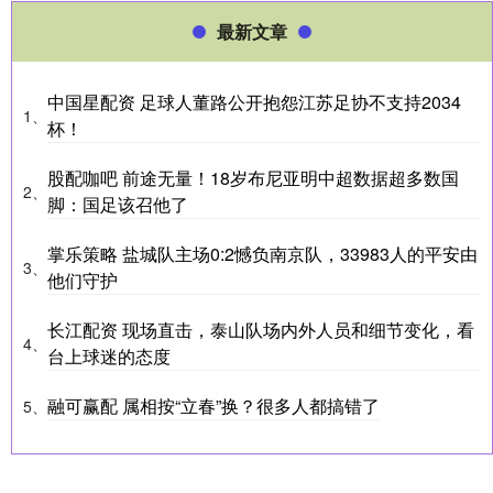
最新文章
中国星配资 足球人董路公开抱怨江苏足协不支持2034
1、
杯！
股配咖吧 前途无量！18岁布尼亚明中超数据超多数国
2、
脚：国足该召他了
掌乐策略 盐城队主场0:2憾负南京队，33983人的平安由
3、
他们守护
长江配资 现场直击，泰山队场内外人员和细节变化，看
4、
台上球迷的态度
融可赢配 属相按“立春”换？很多人都搞错了
5、