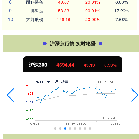
8
耐科装备
49.67
20.01%
6.83%
9
一博科技
53.33
20.01%
17.26%
10
方邦股份
146.16
20.00%
7.68%
沪深京行情 实时轮播
沪深300
4694.44
43.13
0.93%