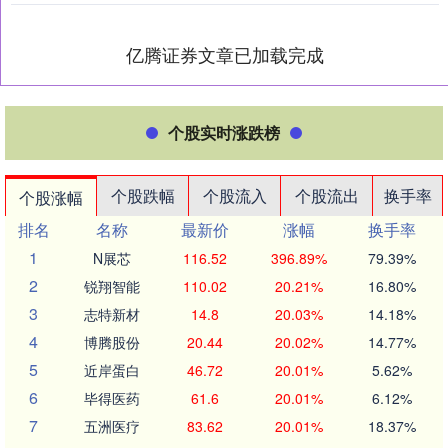
亿腾证券文章已加载完成
个股实时涨跌榜
个股跌幅
个股流入
个股流出
换手率
个股涨幅
排名
名称
最新价
涨幅
换手率
1
N展芯
116.52
396.89%
79.39%
2
锐翔智能
110.02
20.21%
16.80%
3
志特新材
14.8
20.03%
14.18%
4
博腾股份
20.44
20.02%
14.77%
5
近岸蛋白
46.72
20.01%
5.62%
6
毕得医药
61.6
20.01%
6.12%
7
五洲医疗
83.62
20.01%
18.37%