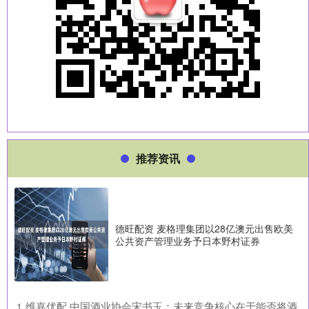
推荐资讯
德旺配资 麦格理集团以28亿澳元出售欧美
公共资产管理业务予日本野村证券
​维嘉优配 中国酒业协会宋书玉：未来竞争核心在于能否将酒
1