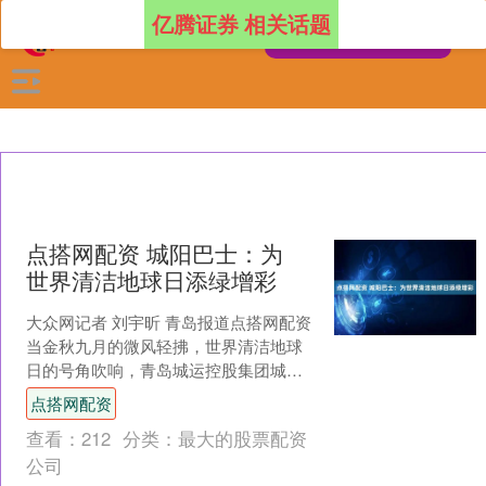
亿腾证券 相关话题
点搭网配资 城阳巴士：为
世界清洁地球日添绿增彩
大众网记者 刘宇昕 青岛报道点搭网配资
当金秋九月的微风轻拂，世界清洁地球
日的号角吹响，青岛城运控股集团城阳
巴士有限公司以爱为笔，通过创意车
点搭网配资
厢、站台清洁和集市科....
查看：
212
分类：
最大的股票配资
公司