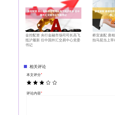
金控配资 央行金融市场司司长高飞
桥宜速配 唐
抵沪履新 任中国外汇交易中心党委
拍马屁当上宰
书记
相关评论
本文评分
*
评论内容
*