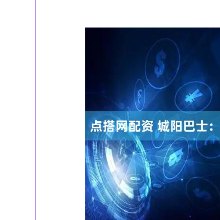
深证成指
14311.01
39.68
1.02%
200.89