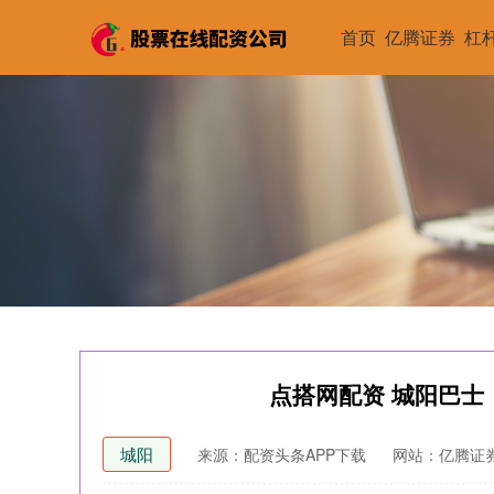
首页
亿腾证券
杠
点搭网配资 城阳巴士
城阳
来源：配资头条APP下载
网站：亿腾证