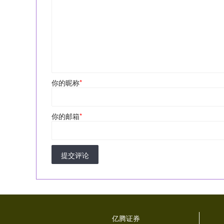
你的昵称
*
你的邮箱
*
提交评论
亿腾证券