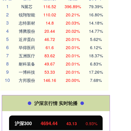
1
N展芯
116.52
396.89%
79.39%
2
锐翔智能
110.02
20.21%
16.80%
3
志特新材
14.8
20.03%
14.18%
4
博腾股份
20.44
20.02%
14.77%
5
近岸蛋白
46.72
20.01%
5.62%
6
毕得医药
61.6
20.01%
6.12%
7
五洲医疗
83.62
20.01%
18.37%
8
耐科装备
49.67
20.01%
6.83%
9
一博科技
53.33
20.01%
17.26%
10
方邦股份
146.16
20.00%
7.68%
沪深京行情 实时轮播
北证50
1134.24
创业
11.37
1.01%