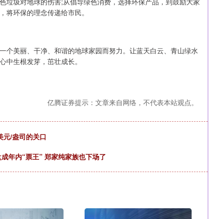
色垃圾对地球的伤害;从倡导绿色消费，选择环保产品，到鼓励大家
，将环保的理念传递给市民。
个美丽、干净、和谐的地球家园而努力。让蓝天白云、青山绿水
心中生根发芽，茁壮成长。
亿腾证券提示：文章来自网络，不代表本站观点。
美元/盎司的关口
新盘成年内“票王” 郑家纯家族也下场了