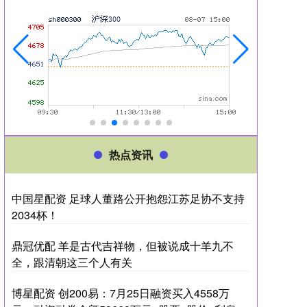
热点资讯
中国星配资 足球人董路公开抱怨江苏足协不支持
2034杯！
鼎冠优配 羊是古代吉祥物，但被说成十羊九不
全，跟清朝这三个人有关
博星配资 创200易：7月25日融资买入4558万