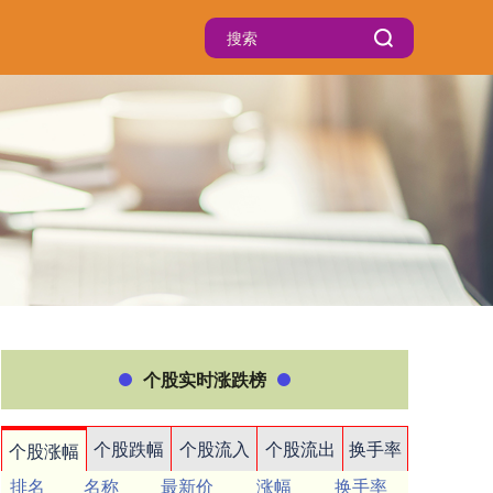
个股实时涨跌榜
个股跌幅
个股流入
个股流出
换手率
个股涨幅
排名
名称
最新价
涨幅
换手率