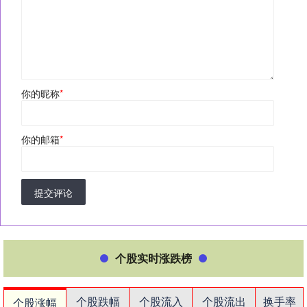
你的昵称
*
你的邮箱
*
提交评论
个股实时涨跌榜
个股跌幅
个股流入
个股流出
换手率
个股涨幅