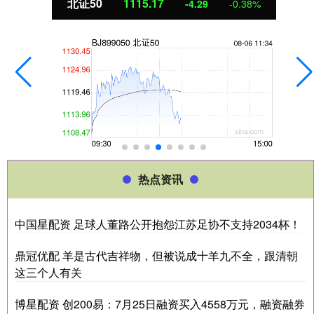
北证50
1115.17
-4.29
-0.38%
热点资讯
中国星配资 足球人董路公开抱怨江苏足协不支持2034杯！
鼎冠优配 羊是古代吉祥物，但被说成十羊九不全，跟清朝
这三个人有关
博星配资 创200易：7月25日融资买入4558万元，融资融券