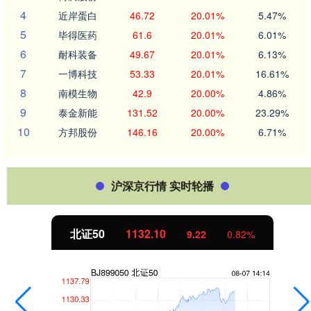
4
近岸蛋白
46.72
20.01%
5.47%
5
毕得医药
61.6
20.01%
6.01%
6
耐科装备
49.67
20.01%
6.13%
7
一博科技
53.33
20.01%
16.61%
8
南模生物
42.9
20.00%
4.86%
9
泰金新能
131.52
20.00%
23.29%
10
方邦股份
146.16
20.00%
6.71%
沪深京行情 实时轮播
北证50
1132.12
9.25
0.82%