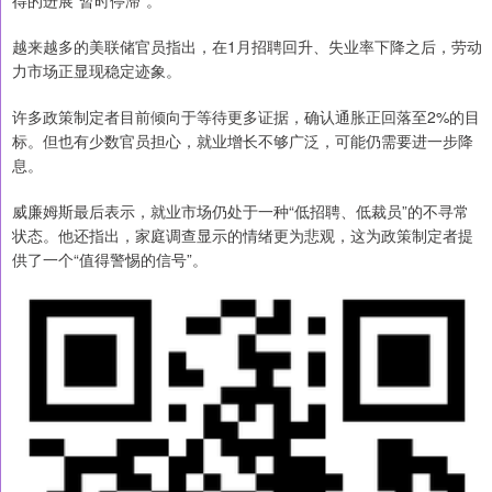
得的进展“暂时停滞”。
越来越多的美联储官员指出，在1月招聘回升、失业率下降之后，劳动
力市场正显现稳定迹象。
许多政策制定者目前倾向于等待更多证据，确认通胀正回落至2%的目
标。但也有少数官员担心，就业增长不够广泛，可能仍需要进一步降
息。
威廉姆斯最后表示，就业市场仍处于一种“低招聘、低裁员”的不寻常
状态。他还指出，家庭调查显示的情绪更为悲观，这为政策制定者提
供了一个“值得警惕的信号”。