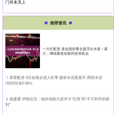
门并未关上
推荐资讯
一片红配资 基金隐形重仓股浮出水面！葛
兰：继续聚焦创新药投资机会
​星星配资 9月份逐步进入旺季 建材水泥股普升 西部水泥
1
(02233)涨5.56%
​易盛通 伊朗议员：铀浓缩能力是伊方“红线”和“不可剥夺的权
2
利”