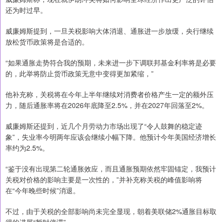
还为时过早。
威廉姆斯提到，一旦关税影响大体消退、通胀进一步放缓，央行继续
放松货币政策将是合适的。
“如果通胀走势符合我的预期，未来进一步下调联邦基金利率将是必要
的，此举将防止货币政策无意中变得更加紧缩，”
他补充称，关税将在今年上半年继续对消费者价格产生一定的额外压
力，随后通胀率将在2026年底降至2.5%，并在2027年回落至2%。
威廉姆斯还提到，近几个月劳动力市场出现了“令人鼓舞的稳定迹
象”，失业率今明两年应该会继续小幅下降。他预计今年美国经济增长
率约为2.5%。
“鉴于没有出现第二轮通胀效应，而且通胀预期依然牢固锚定，我预计
关税对价格的影响主要是一次性的，”并补充称关税的峰值影响将
在“今年晚些时候”消退。
不过，由于关税的全部影响尚未完全显现，朝着美联储2%通胀目标取