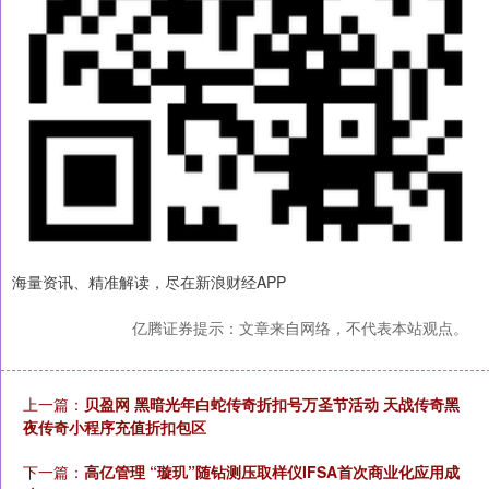
海量资讯、精准解读，尽在新浪财经APP
亿腾证券提示：文章来自网络，不代表本站观点。
上一篇：
贝盈网 黑暗光年白蛇传奇折扣号万圣节活动 天战传奇黑
夜传奇小程序充值折扣包区
下一篇：
高亿管理 “璇玑”随钻测压取样仪IFSA首次商业化应用成