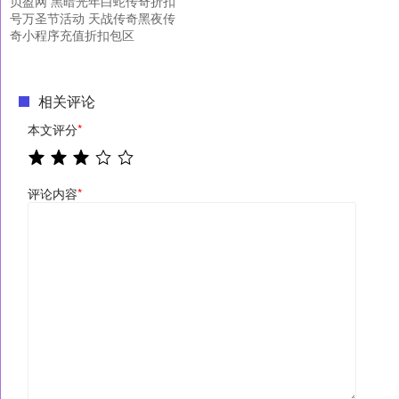
贝盈网 黑暗光年白蛇传奇折扣
号万圣节活动 天战传奇黑夜传
奇小程序充值折扣包区
相关评论
本文评分
*
评论内容
*