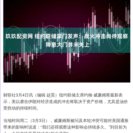
财联社3月4日讯（编辑 赵昊）纽约联储主席约翰·威廉姆斯最新表
示，美以袭击伊朗对经济造成的冲击将取决于资产价格，尤其是油价
受扰动的持续时间。
当地时间周二（3月3日），威廉姆斯被问及本轮冲突可能对美国通胀
带来的影响时说道：“我们还得观察这种影响会持续多久。”到目前为