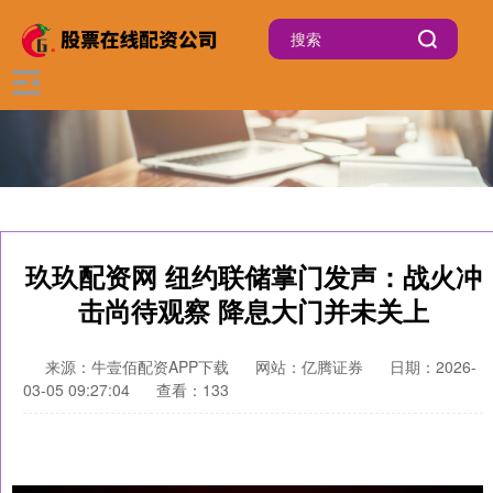
玖玖配资网 纽约联储掌门发声：战火冲
击尚待观察 降息大门并未关上
来源：牛壹佰配资APP下载
网站：亿腾证券
日期：2026-
03-05 09:27:04
查看：133