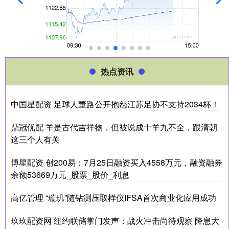
热点资讯
中国星配资 足球人董路公开抱怨江苏足协不支持2034杯！
鼎冠优配 羊是古代吉祥物，但被说成十羊九不全，跟清朝
这三个人有关
博星配资 创200易：7月25日融资买入4558万元，融资融券
余额53669万元_股票_股价_利息
高亿管理 “璇玑”随钻测压取样仪IFSA首次商业化应用成功
玖玖配资网 纽约联储掌门发声：战火冲击尚待观察 降息大