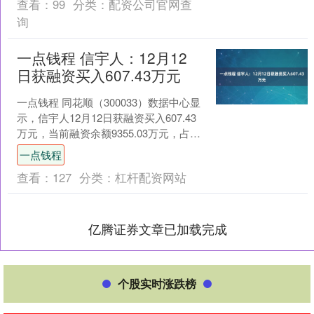
查看：
99
分类：
配资公司官网查
询
一点钱程 信宇人：12月12
日获融资买入607.43万元
一点钱程 同花顺（300033）数据中心显
示，信宇人12月12日获融资买入607.43
万元，当前融资余额9355.03万元，占流
通市值的7.63%，超过历史70....
一点钱程
查看：
127
分类：
杠杆配资网站
亿腾证券文章已加载完成
个股实时涨跌榜