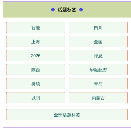
话题标签
智能
四川
上海
全国
2026
降息
陕西
华融配资
持续
青岛
城阳
内蒙古
全部话题标签