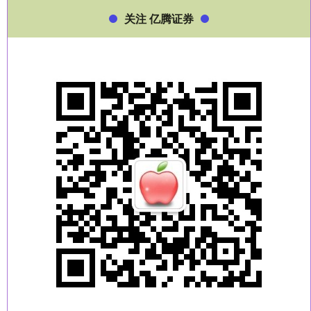
关注 亿腾证券