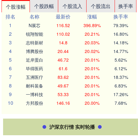
个股跌幅
个股流入
个股流出
换手率
个股涨幅
排名
名称
最新价
涨幅
换手率
1
N展芯
116.52
396.89%
79.39%
2
锐翔智能
110.02
20.21%
16.80%
3
志特新材
14.8
20.03%
14.18%
4
博腾股份
20.44
20.02%
14.77%
5
近岸蛋白
46.72
20.01%
5.62%
6
毕得医药
61.6
20.01%
6.12%
7
五洲医疗
83.62
20.01%
18.37%
8
耐科装备
49.67
20.01%
6.83%
9
一博科技
53.33
20.01%
17.26%
10
方邦股份
146.16
20.00%
7.68%
沪深京行情 实时轮播