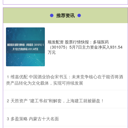
推荐资讯
顺发配资 股票行情快报：多瑞医药
（301075）5月7日主力资金净买入931.54
万元
​维嘉优配 中国酒业协会宋书玉：未来竞争核心在于能否将酒
1
类产品转化为文化载体，实现可持续发展
​天胜资产 “建工爷叔”刚解套，上海建工就被砸盘！
2
​多盈策略 内蒙古十大名面
3