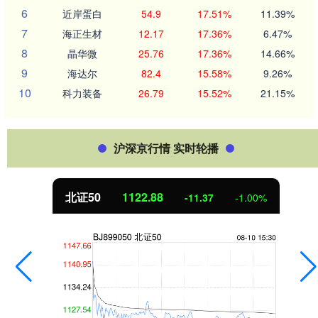
6
近岸蛋白
54.9
17.51%
11.39%
7
海正生材
12.17
17.36%
6.47%
8
晶华微
25.76
17.36%
14.66%
9
海达尔
82.4
15.58%
9.26%
10
科力装备
26.79
15.52%
21.15%
沪深京行情 实时轮播
北证50
1122.88
-11.37
-1.00%