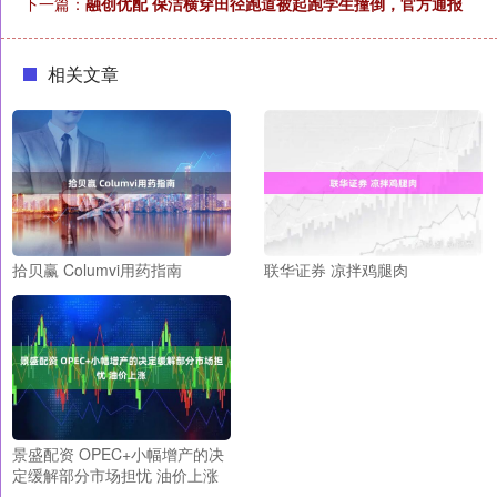
下一篇：
融创优配 保洁横穿田径跑道被起跑学生撞倒，官方通报
相关文章
拾贝赢 Columvi用药指南
联华证券 凉拌鸡腿肉
景盛配资 OPEC+小幅增产的决
定缓解部分市场担忧 油价上涨