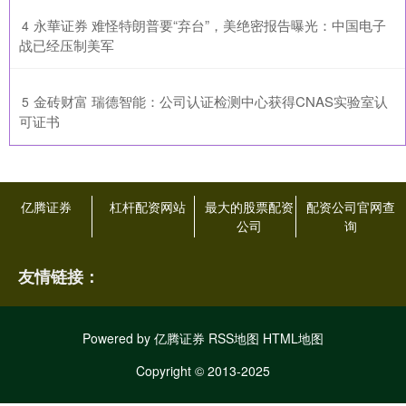
​永華证券 难怪特朗普要“弃台”，美绝密报告曝光：中国电子
4
战已经压制美军
​金砖财富 瑞德智能：公司认证检测中心获得CNAS实验室认
5
可证书
亿腾证券
杠杆配资网站
最大的股票配资
配资公司官网查
公司
询
友情链接：
Powered by
亿腾证券
RSS地图
HTML地图
Copyright
© 2013-2025