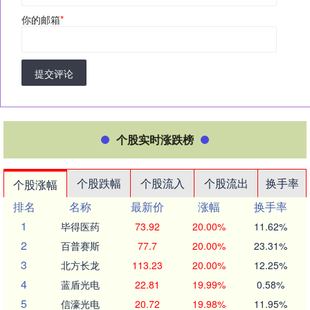
你的邮箱
*
提交评论
个股实时涨跌榜
个股跌幅
个股流入
个股流出
换手率
个股涨幅
排名
名称
最新价
涨幅
换手率
1
毕得医药
73.92
20.00%
11.62%
2
百普赛斯
77.7
20.00%
23.31%
3
北方长龙
113.23
20.00%
12.25%
4
蓝盾光电
22.81
19.99%
0.58%
5
信濠光电
20.72
19.98%
11.95%