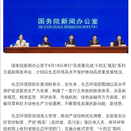
国务院新闻办公室于9月19日举行“高质量完成‘十四五’规划”系列
主题新闻发布会，介绍以生态环境高水平保护推动高质量发展情况。
生态环境部部长黄润秋表示，近年来，生态环境部围绕以高水平
保护促进新质生产力发展，构建了一套行之有效的政策体系，涉及标
准规范、精准监管、环评改革、市场机制、绿色金融等方方面面。积
极培育和壮大绿色生产力创通网，不断塑造发展的新动能、新优势。
生态环境部加强准入管理，推动产业结构优化调整。全面落实分
区管控制度，严把“两高”（高排放、高污染）项目准入关，将环评审
批权限上收到省级生态环境部门，实施台账式管理。“十四五”期间，