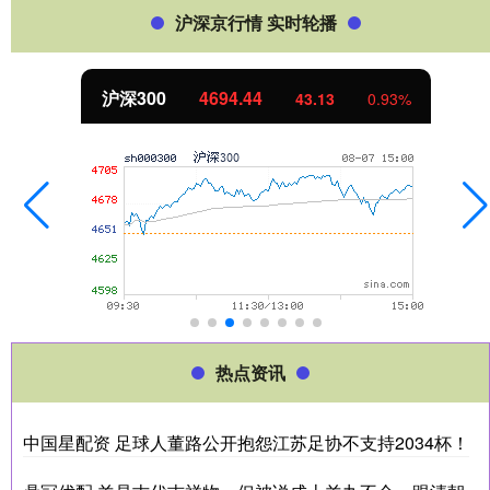
沪深京行情 实时轮播
沪深300
4694.44
43.13
0.93%
热点资讯
中国星配资 足球人董路公开抱怨江苏足协不支持2034杯！