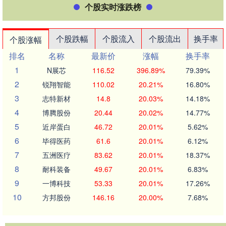
个股实时涨跌榜
个股跌幅
个股流入
个股流出
换手率
个股涨幅
排名
名称
最新价
涨幅
换手率
1
N展芯
116.52
396.89%
79.39%
2
锐翔智能
110.02
20.21%
16.80%
3
志特新材
14.8
20.03%
14.18%
4
博腾股份
20.44
20.02%
14.77%
5
近岸蛋白
46.72
20.01%
5.62%
6
毕得医药
61.6
20.01%
6.12%
7
五洲医疗
83.62
20.01%
18.37%
8
耐科装备
49.67
20.01%
6.83%
9
一博科技
53.33
20.01%
17.26%
10
方邦股份
146.16
20.00%
7.68%